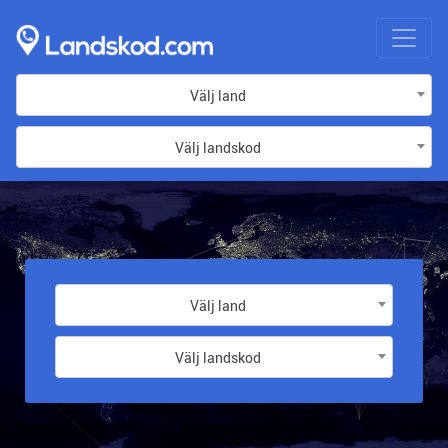
Välj land
Välj landskod
Välj land
Välj landskod