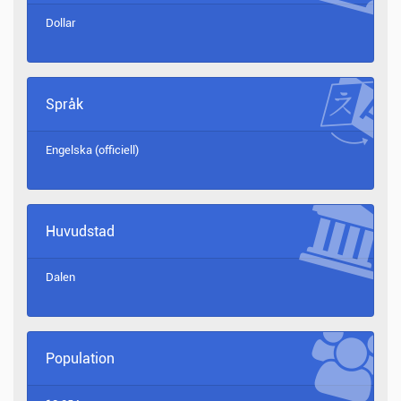
Dollar
Språk
Engelska (officiell)
Huvudstad
Dalen
Population