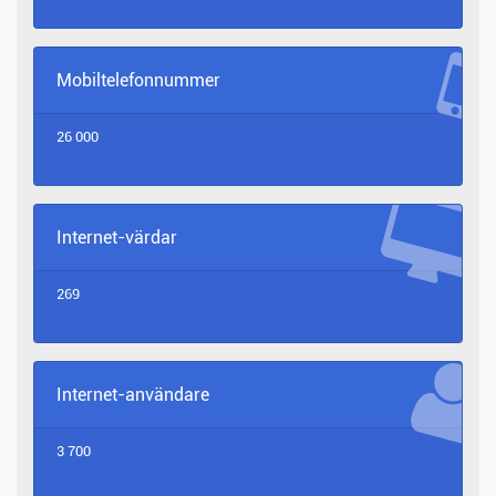
Mobiltelefonnummer
26 000
Internet-värdar
269
Internet-användare
3 700