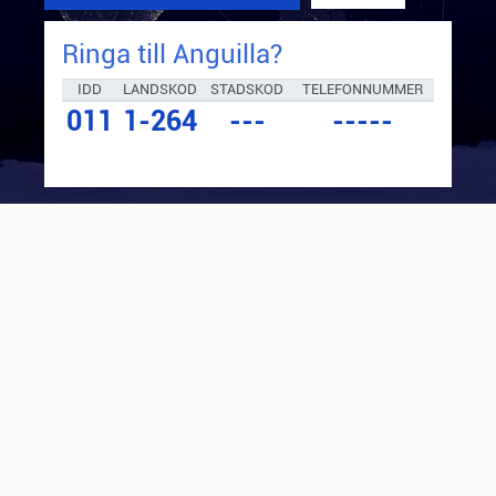
Ringa till
Anguilla
?
IDD
LANDSKOD
STADSKOD
TELEFONNUMMER
011
1-264
---
-----