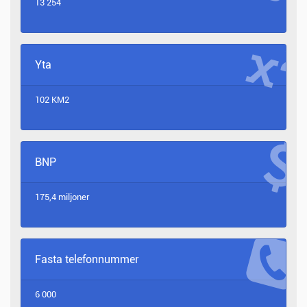
13 254
Yta
102 KM2
BNP
175,4 miljoner
Fasta telefonnummer
6 000