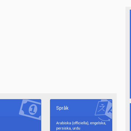
Språk
Arabiska (officiella), engelska,
persiska, urdu