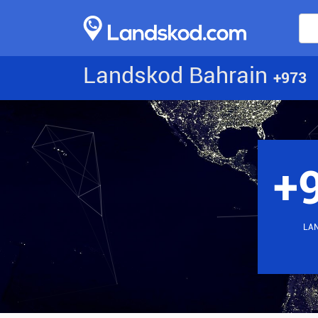
Landskod Bahrain
+973
+
LA