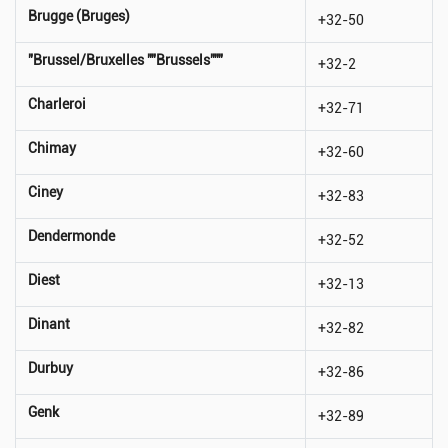
Brugge (Bruges)
+32-50
"Brussel/Bruxelles ""Brussels"""
+32-2
Charleroi
+32-71
Chimay
+32-60
Ciney
+32-83
Dendermonde
+32-52
Diest
+32-13
Dinant
+32-82
Durbuy
+32-86
Genk
+32-89