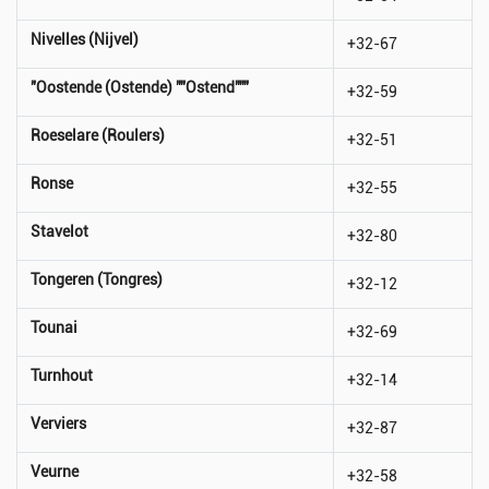
Nivelles (Nijvel)
+32-67
"Oostende (Ostende) ""Ostend"""
+32-59
Roeselare (Roulers)
+32-51
Ronse
+32-55
Stavelot
+32-80
Tongeren (Tongres)
+32-12
Tounai
+32-69
Turnhout
+32-14
Verviers
+32-87
Veurne
+32-58