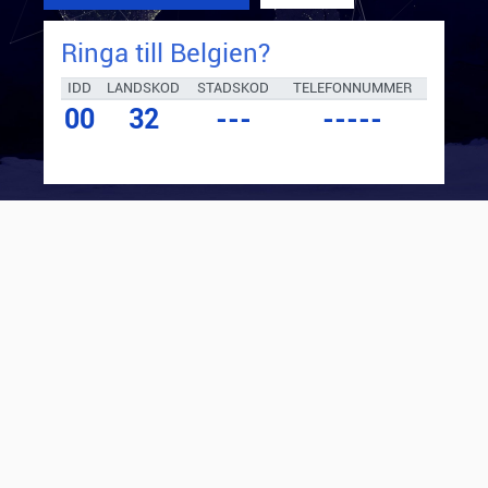
Ringa till
Belgien
?
IDD
LANDSKOD
STADSKOD
TELEFONNUMMER
00
32
---
-----