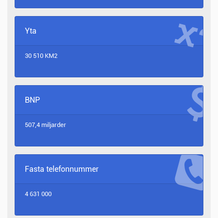
Yta
30 510 KM2
BNP
507,4 miljarder
Fasta telefonnummer
4 631 000