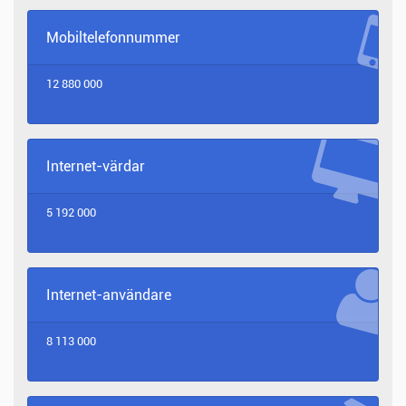
Mobiltelefonnummer
12 880 000
Internet-värdar
5 192 000
Internet-användare
8 113 000