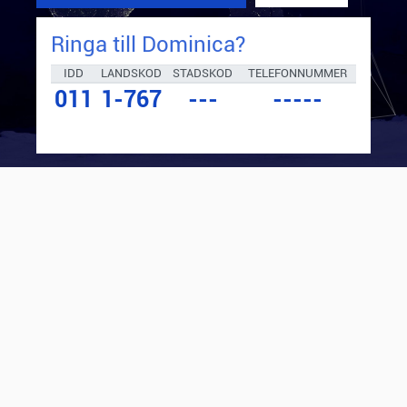
Ringa till
Dominica
?
IDD
LANDSKOD
STADSKOD
TELEFONNUMMER
011
1-767
---
-----