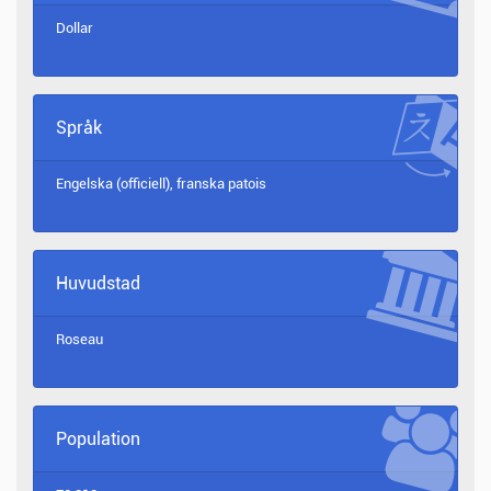
Dollar
Språk
Engelska (officiell), franska patois
Huvudstad
Roseau
Population