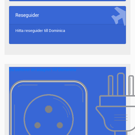
Reseguider
Hitta reseguider till
Dominica
Du behöver en adapter till Dominica