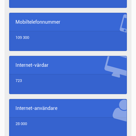
Mobiltelefonnummer
109 300
Internet-värdar
723
Internet-användare
28 000