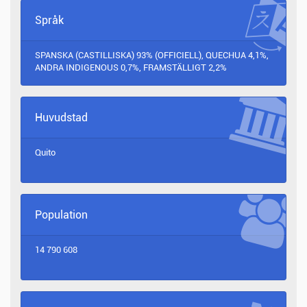
Språk
SPANSKA (CASTILLISKA) 93% (OFFICIELL), QUECHUA 4,1%,
ANDRA INDIGENOUS 0,7%, FRAMSTÄLLIGT 2,2%
Huvudstad
Quito
Population
14 790 608