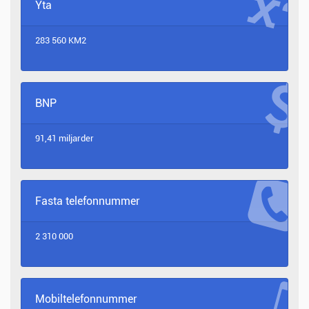
Yta
283 560 KM2
BNP
91,41 miljarder
Fasta telefonnummer
2 310 000
Mobiltelefonnummer