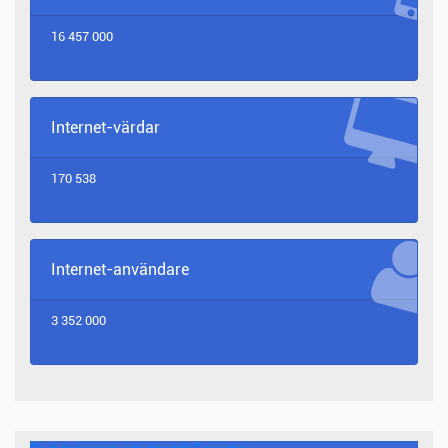
16 457 000
Internet-värdar
170 538
Internet-användare
3 352 000