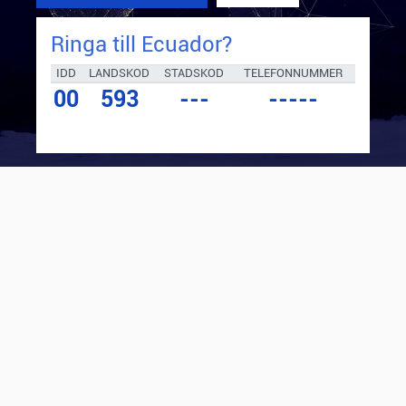
Ringa till
Ecuador
?
IDD
LANDSKOD
STADSKOD
TELEFONNUMMER
00
593
---
-----