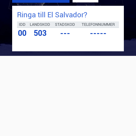
Ringa till
El Salvador
?
IDD
LANDSKOD
STADSKOD
TELEFONNUMMER
00
503
---
-----