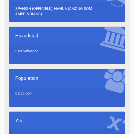
SPANISH (OFFICIELL), NAHUA (AMONG SOM
AMERINDIANS)
Huvudstad
San Salvador
Population
6 052 064
Yta