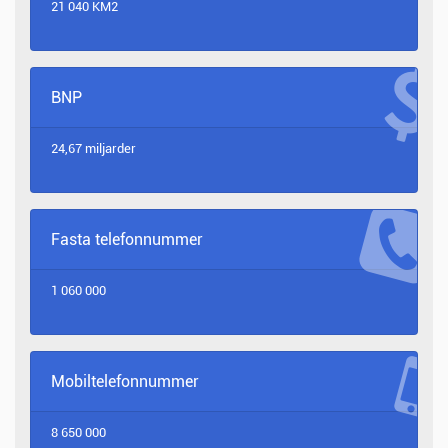
21 040 KM2
BNP
24,67 miljarder
Fasta telefonnummer
1 060 000
Mobiltelefonnummer
8 650 000