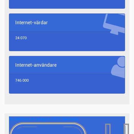
Internet-värdar
24 070
Internet-användare
746 000
Du behöver en adapter till El Salvador