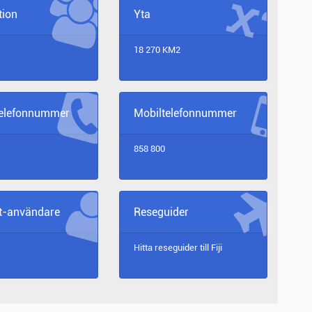
tion
Yta
18 270 KM2
telefonnummer
Mobiltelefonnummer
858 800
et-användare
Reseguider
Hitta reseguider till
Fiji