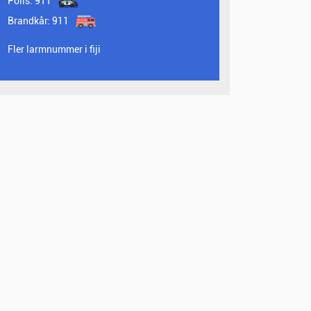
Polis:
911
Brandkår:
911
Fler larmnummer i fiji