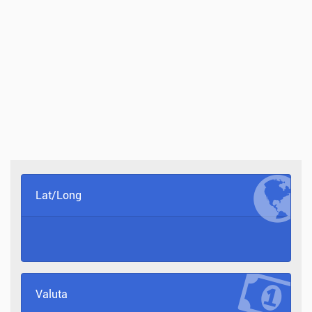
Lat/Long
Valuta