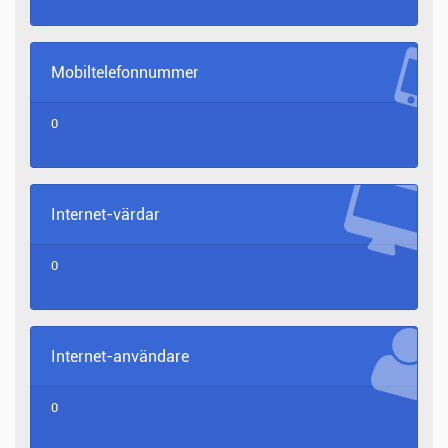
Mobiltelefonnummer
0
Internet-värdar
0
Internet-användare
0