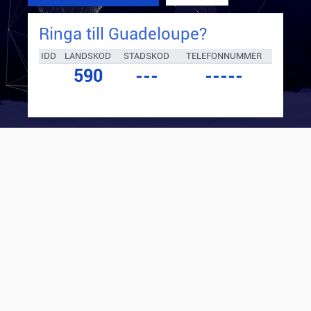
Ringa till
Guadeloupe
?
IDD
LANDSKOD
STADSKOD
TELEFONNUMMER
590
---
-----