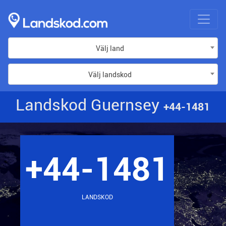
Välj land
Välj landskod
Landskod Guernsey
+44-1481
+44-1481
LANDSKOD