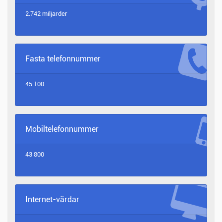
2.742 miljarder
Fasta telefonnummer
45 100
Mobiltelefonnummer
43 800
Internet-värdar