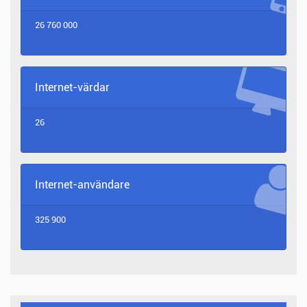
26 760 000
Internet-värdar
26
Internet-användare
325 900