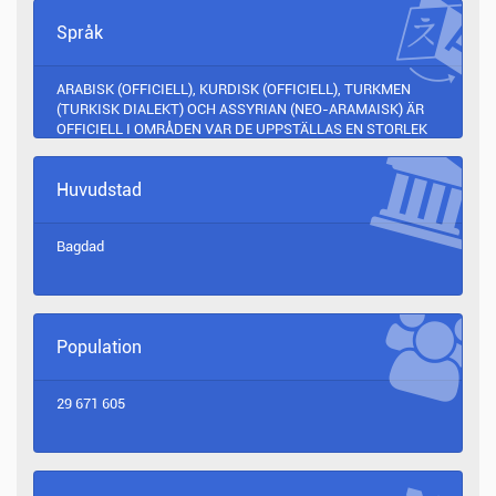
Språk
ARABISK (OFFICIELL), KURDISK (OFFICIELL), TURKMEN
(TURKISK DIALEKT) OCH ASSYRIAN (NEO-ARAMAISK) ÄR
OFFICIELL I OMRÅDEN VAR DE UPPSTÄLLAS EN STORLEK
AV BEFATTNINGEN), ARMENIAN
Huvudstad
Bagdad
Population
29 671 605