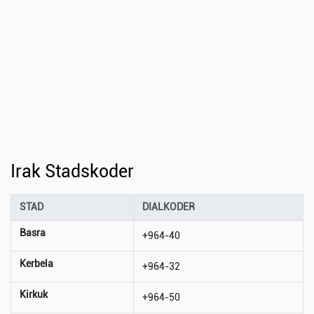
Irak Stadskoder
STAD
DIALKODER
Basra
+964-40
Kerbela
+964-32
Kirkuk
+964-50