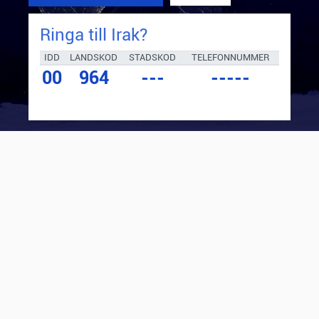
Ringa till
Irak
?
IDD
LANDSKOD
STADSKOD
TELEFONNUMMER
00
964
---
-----