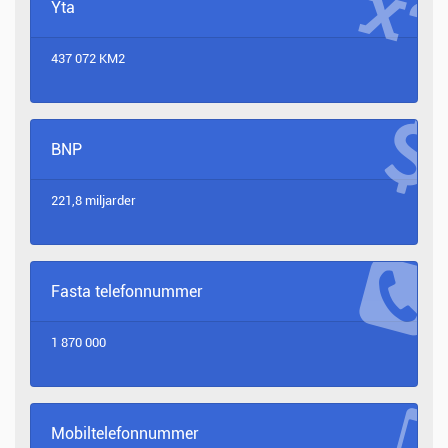
Yta
437 072 KM2
BNP
221,8 miljarder
Fasta telefonnummer
1 870 000
Mobiltelefonnummer