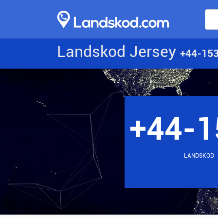
Landskod Jersey
+44-15
+44-1
LANDSKOD