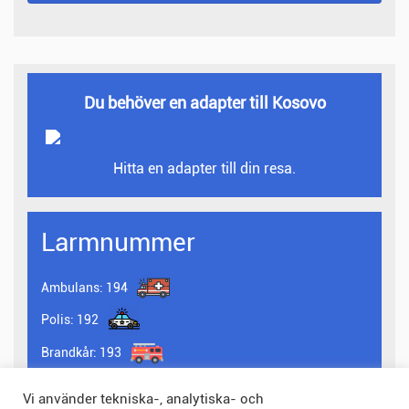
Du behöver en adapter till Kosovo
Hitta en adapter till din resa.
Larmnummer
Ambulans:
194
Polis:
192
Brandkår:
193
Fler larmnummer i kosovo
Vi använder tekniska-, analytiska- och