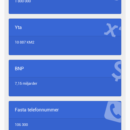
1 800 000
Yta
10 887 KM2
BNP
7,15 miljarder
Fasta telefonnummer
106 300