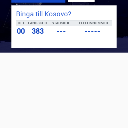
Ringa till
Kosovo
?
IDD
LANDSKOD
STADSKOD
TELEFONNUMMER
00
383
---
-----