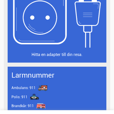
Hitta en adapter till din resa.
Larmnummer
Ambulans:
911
Polis:
911
Brandkår:
911