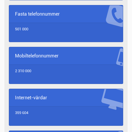
Fasta telefonnummer
501 000
Mobiltelefonnummer
2 310 000
Internet-värdar
359 604