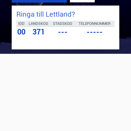
Ringa till
Lettland
?
IDD
LANDSKOD
STADSKOD
TELEFONNUMMER
00
371
---
-----