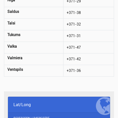
+371-29
Saldus
+371-38
Talsi
+371-32
Tukums
+371-31
Valka
+371-47
Valmiera
+371-42
Ventspils
+371-36
Lat/Long