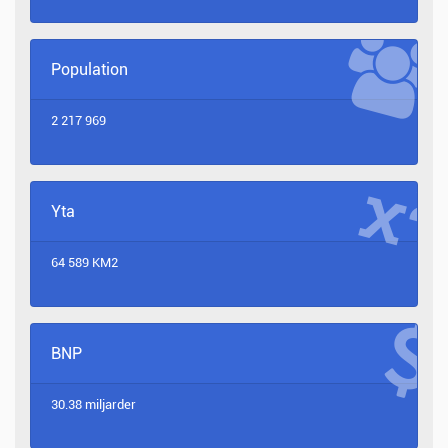
Population
2 217 969
Yta
64 589 KM2
BNP
30.38 miljarder