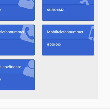
9
65 200 KM2
telefonnummer
Mobiltelefonnummer
5 000 000
et-användare
0