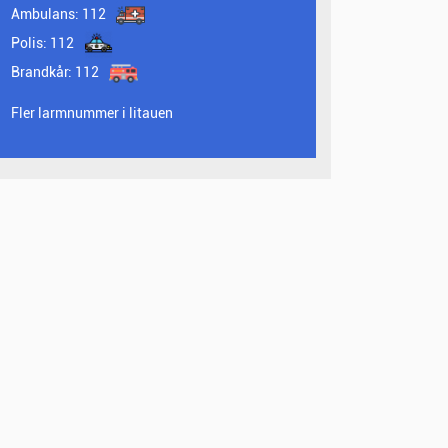
Ambulans:
112
Polis:
112
Brandkår:
112
Fler larmnummer i litauen