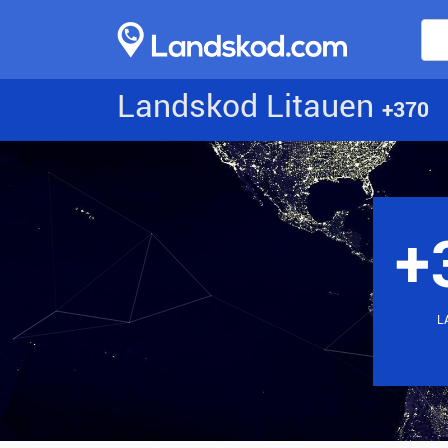
Landskod Litauen
+370
+
L