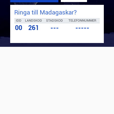
Ringa till
Madagaskar
?
IDD
LANDSKOD
STADSKOD
TELEFONNUMMER
00
261
---
-----