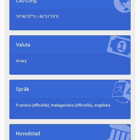
Lat/Long
18°46'37"S / 46°51'15"E
Valuta
Ariary
Språk
Franska (officiella), malagasiska (officiella), engelska
Huvudstad