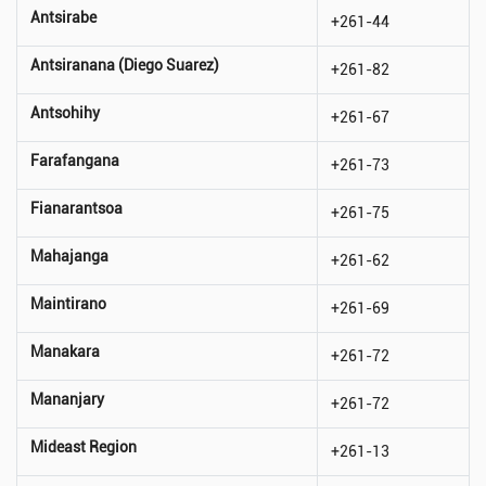
Antsirabe
+261-44
Antsiranana (Diego Suarez)
+261-82
Antsohihy
+261-67
Farafangana
+261-73
Fianarantsoa
+261-75
Mahajanga
+261-62
Maintirano
+261-69
Manakara
+261-72
Mananjary
+261-72
Mideast Region
+261-13