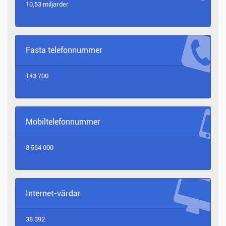
10,53 miljarder
Fasta telefonnummer
143 700
Mobiltelefonnummer
8 564 000
Internet-värdar
38 392