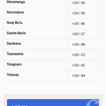
Moramanga
+261-56
Morondava
+261-95
Nosy Be Is.
+261-86
Sainte Marie
+261-57
Sambava
+261-88
Toamasina
+261-53
Tolagnaro
+261-92
Toliaray
+261-94