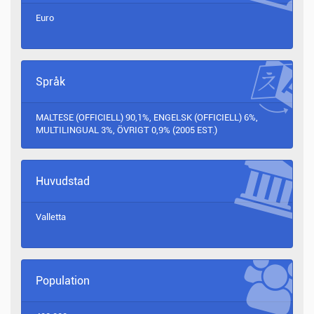
Euro
Språk
MALTESE (OFFICIELL) 90,1%, ENGELSK (OFFICIELL) 6%,
MULTILINGUAL 3%, ÖVRIGT 0,9% (2005 EST.)
Huvudstad
Valletta
Population