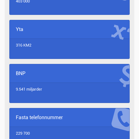
403 000
Yta
316 KM2
BNP
9.541 miljarder
Fasta telefonnummer
229 700