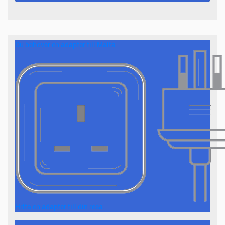
Du behöver en adapter till Malta
Hitta en adapter till din resa.