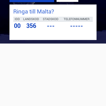
Ringa till
Malta
?
IDD
LANDSKOD
STADSKOD
TELEFONNUMMER
00
356
---
-----