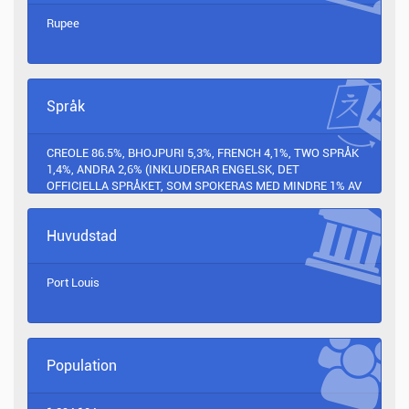
Rupee
Språk
CREOLE 86.5%, BHOJPURI 5,3%, FRENCH 4,1%, TWO SPRÅK
1,4%, ANDRA 2,6% (INKLUDERAR ENGELSK, DET
OFFICIELLA SPRÅKET, SOM SPOKERAS MED MINDRE 1% AV
BEVILLINGEN), UNPECIFIED 0.1% (2011 EST.)
Huvudstad
Port Louis
Population