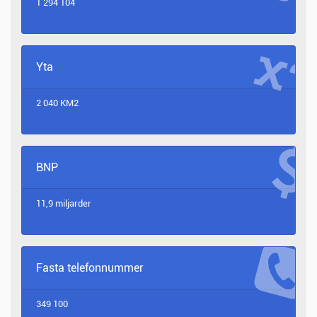
1 294 104
Yta
2 040 KM2
BNP
11,9 miljarder
Fasta telefonnummer
349 100