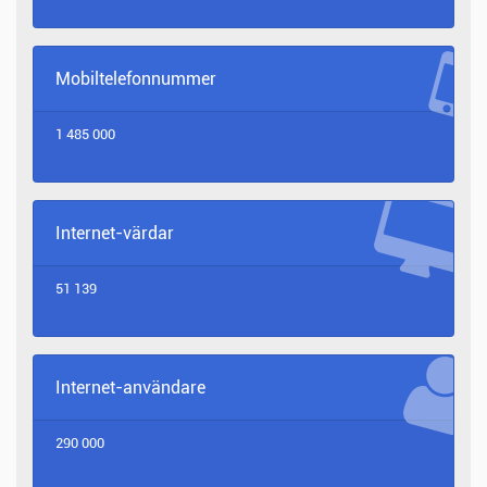
Mobiltelefonnummer
1 485 000
Internet-värdar
51 139
Internet-användare
290 000