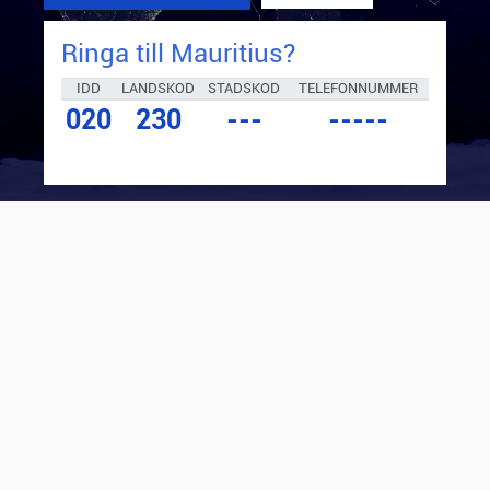
Ringa till
Mauritius
?
IDD
LANDSKOD
STADSKOD
TELEFONNUMMER
020
230
---
-----