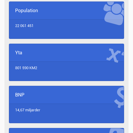
Population
22 061 451
Yta
801 590 KM2
BNP
14,67 miljarder