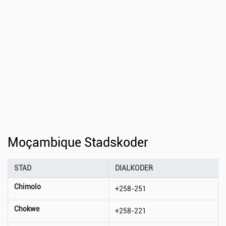
Moçambique Stadskoder
STAD
DIALKODER
Chimolo
+258-251
Chokwe
+258-221