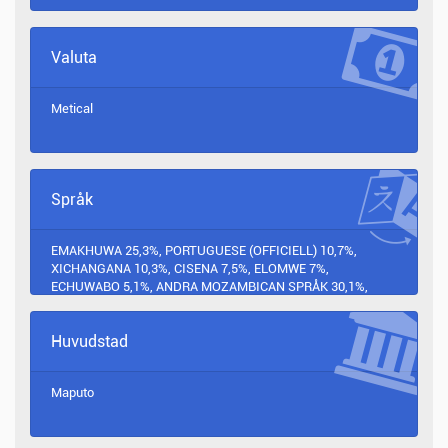
Valuta
Metical
Språk
EMAKHUWA 25,3%, PORTUGUESE (OFFICIELL) 10,7%,
XICHANGANA 10,3%, CISENA 7,5%, ELOMWE 7%,
ECHUWABO 5,1%, ANDRA MOZAMBICAN SPRÅK 30,1%,
ANDRA 4% (1997-CENSUS)
Huvudstad
Maputo