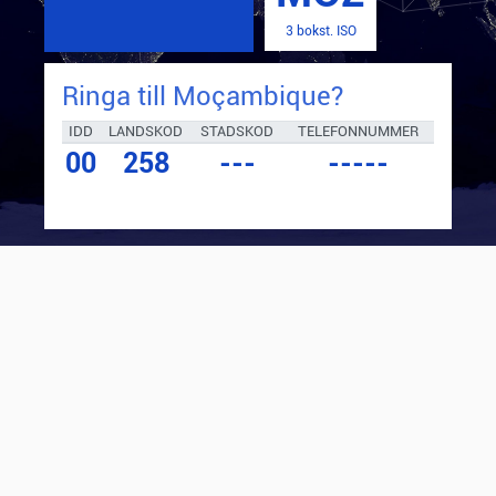
3 bokst. ISO
Ringa till
Moçambique
?
IDD
LANDSKOD
STADSKOD
TELEFONNUMMER
00
258
---
-----