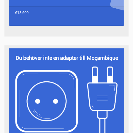
613 600
Du behöver inte en adapter till Moçambique