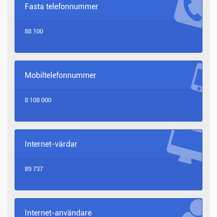
Fasta telefonnummer
88 100
Mobiltelefonnummer
8 108 000
Internet-värdar
89 737
Internet-användare