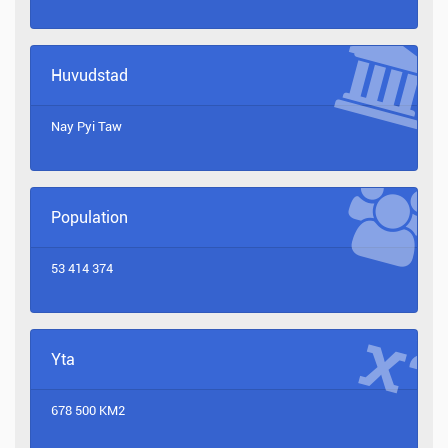
Huvudstad
Nay Pyi Taw
Population
53 414 374
Yta
678 500 KM2