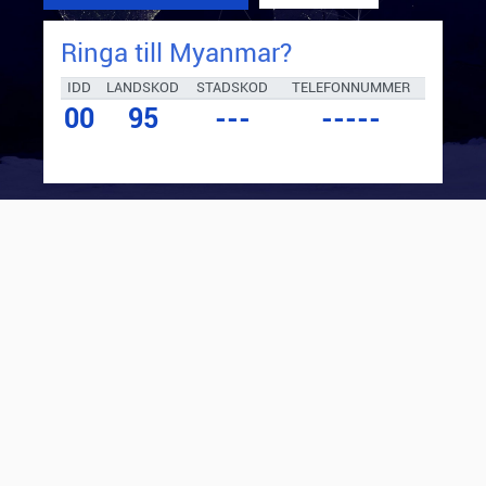
Ringa till
Myanmar
?
IDD
LANDSKOD
STADSKOD
TELEFONNUMMER
00
95
---
-----