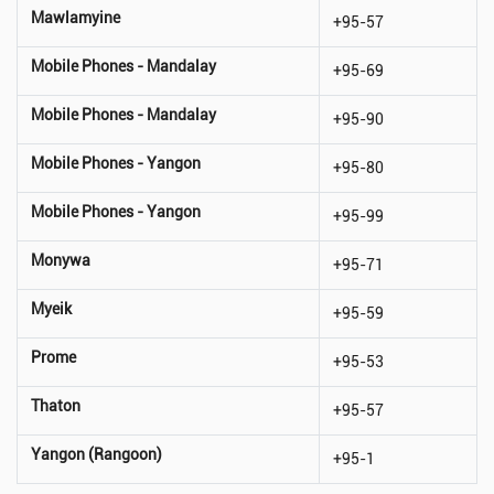
Mawlamyine
+95-57
Mobile Phones - Mandalay
+95-69
Mobile Phones - Mandalay
+95-90
Mobile Phones - Yangon
+95-80
Mobile Phones - Yangon
+95-99
Monywa
+95-71
Myeik
+95-59
Prome
+95-53
Thaton
+95-57
Yangon (Rangoon)
+95-1