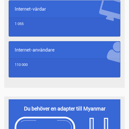
Internet-värdar
1 055
Internet-användare
110 000
Du behöver en adapter till Myanmar