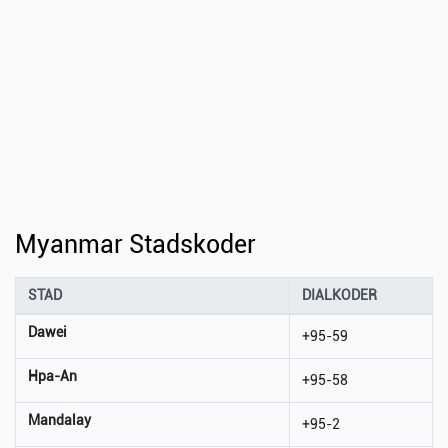
Myanmar Stadskoder
STAD
DIALKODER
Dawei
+95-59
Hpa-An
+95-58
Mandalay
+95-2