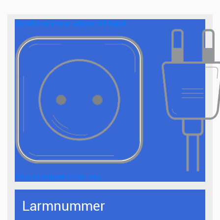
Du behöver inte en adapter till Nepal
Hitta en adapter till din resa.
Larmnummer