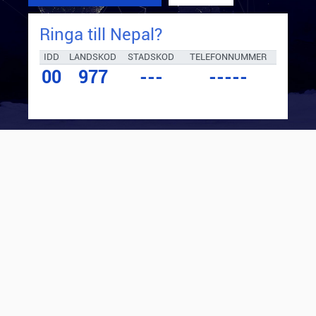
Ringa till
Nepal
?
IDD
LANDSKOD
STADSKOD
TELEFONNUMMER
00
977
---
-----