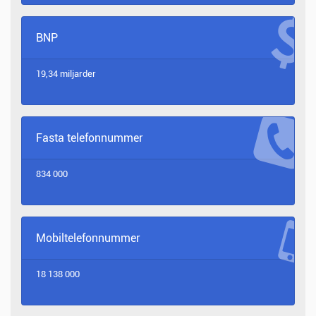
BNP
19,34 miljarder
Fasta telefonnummer
834 000
Mobiltelefonnummer
18 138 000