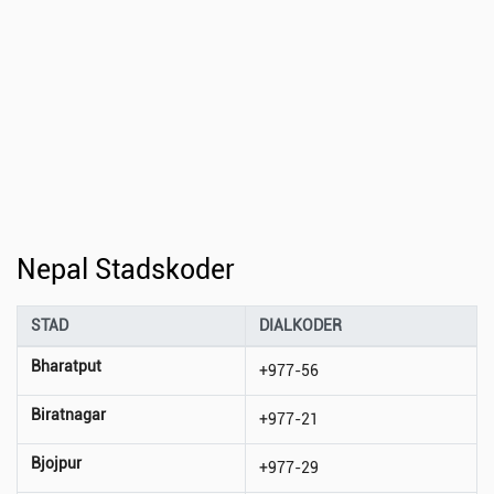
Nepal Stadskoder
STAD
DIALKODER
Bharatput
+977-56
Biratnagar
+977-21
Bjojpur
+977-29