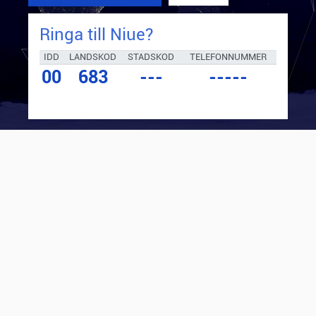
Ringa till
Niue
?
IDD
LANDSKOD
STADSKOD
TELEFONNUMMER
00
683
---
-----