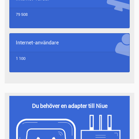
79 508
Internet-användare
1 100
Du behöver en adapter till Niue