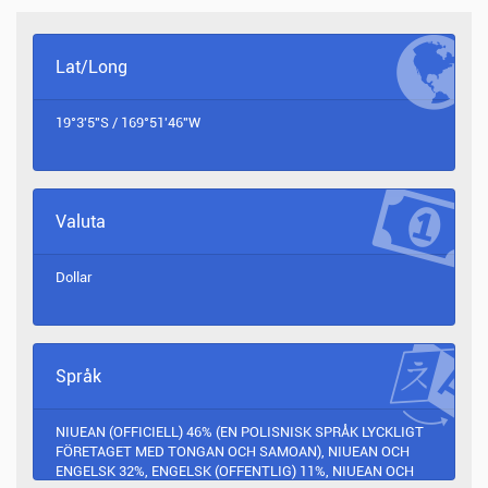
Lat/Long
19°3'5"S / 169°51'46"W
Valuta
Dollar
Språk
NIUEAN (OFFICIELL) 46% (EN POLISNISK SPRÅK LYCKLIGT
FÖRETAGET MED TONGAN OCH SAMOAN), NIUEAN OCH
ENGELSK 32%, ENGELSK (OFFENTLIG) 11%, NIUEAN OCH