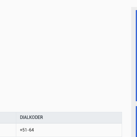
DIALKODER
+51-64