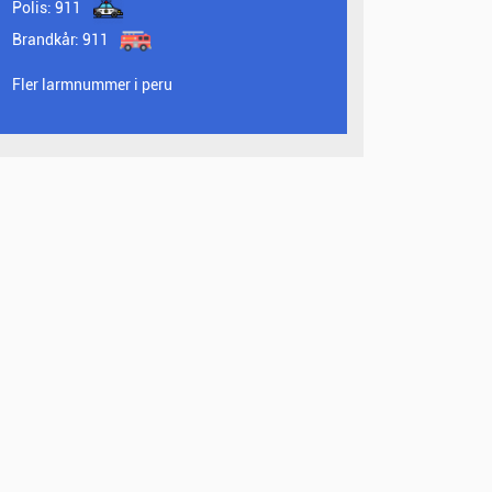
Polis:
911
Brandkår:
911
Fler larmnummer i peru