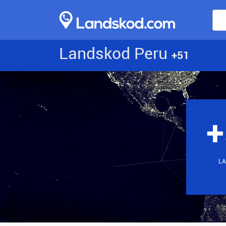
Landskod Peru
+51
+
LA