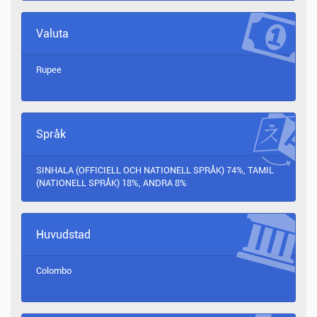
Valuta
Rupee
Språk
SINHALA (OFFICIELL OCH NATIONELL SPRÅK) 74%, TAMIL
(NATIONELL SPRÅK) 18%, ANDRA 8%
Huvudstad
Colombo