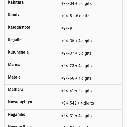
Kalutara
+94-34 + 5 digits
Kandy
+94-8 + 6 digits
Katagastota
+94-8
Kegalle
+94-35 + 4 digits
Kurunegala
+94-37 + 5 digits
Mannar
+94-23 + 4 digits
Matale
+94-66 + 4 digits
Mathara
+94-41 + 5 digits
Nawalapitiya
+94-542 + 4 digits
Negambo
+94-31 + 4 digits
Nuwara Eliya