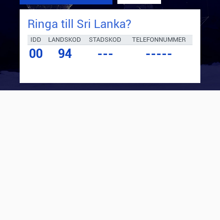
Ringa till
Sri Lanka
?
IDD
LANDSKOD
STADSKOD
TELEFONNUMMER
00
94
---
-----