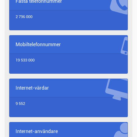
Fasta telefonnummer
2 796 000
Mobiltelefonnummer
19 533 000
Internet-värdar
9 552
Internet-användare