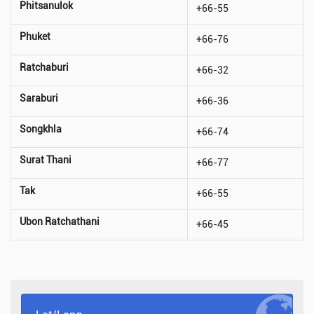
Phitsanulok
+66-55
Phuket
+66-76
Ratchaburi
+66-32
Saraburi
+66-36
Songkhla
+66-74
Surat Thani
+66-77
Tak
+66-55
Ubon Ratchathani
+66-45