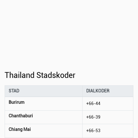
Thailand Stadskoder
STAD
DIALKODER
Burirum
+66-44
Chanthaburi
+66-39
Chiang Mai
+66-53