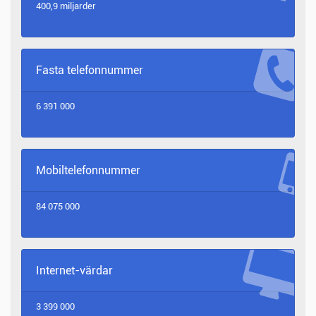
400,9 miljarder
Fasta telefonnummer
6 391 000
Mobiltelefonnummer
84 075 000
Internet-värdar
3 399 000