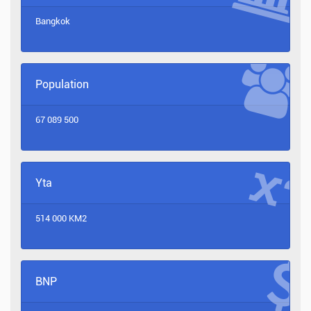
Bangkok
Population
67 089 500
Yta
514 000 KM2
BNP