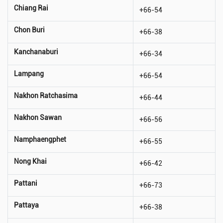
Chiang Rai
+66-54
Chon Buri
+66-38
Kanchanaburi
+66-34
Lampang
+66-54
Nakhon Ratchasima
+66-44
Nakhon Sawan
+66-56
Namphaengphet
+66-55
Nong Khai
+66-42
Pattani
+66-73
Pattaya
+66-38