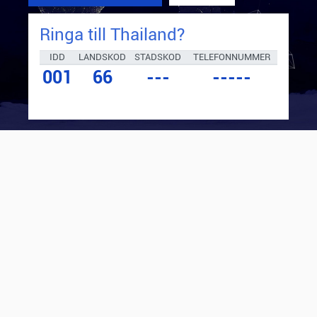
Ringa till
Thailand
?
IDD
LANDSKOD
STADSKOD
TELEFONNUMMER
001
66
---
-----