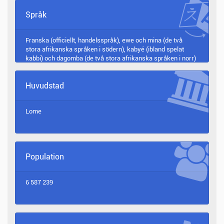
Språk
Franska (officiellt, handelsspråk), ewe och mina (de två
stora afrikanska språken i södern), kabyé (ibland spelat
kabbi) och dagomba (de två stora afrikanska språken i norr)
Huvudstad
Lome
Population
6 587 239