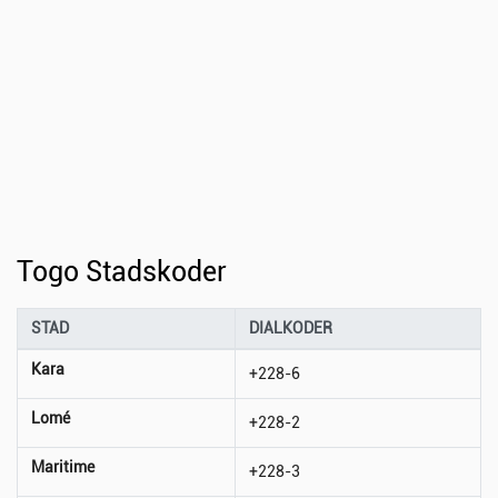
Togo Stadskoder
STAD
DIALKODER
Kara
+228-6
Lomé
+228-2
Maritime
+228-3