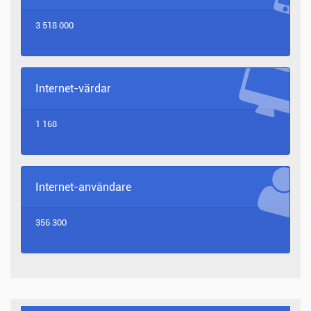
3 518 000
Internet-värdar
1 168
Internet-användare
356 300