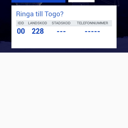
Ringa till
Togo
?
IDD
LANDSKOD
STADSKOD
TELEFONNUMMER
00
228
---
-----