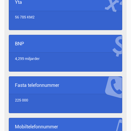
Yta
56 785 KM2
BNP
4,299 miljarder
Fasta telefonnummer
225 000
Mobiltelefonnummer