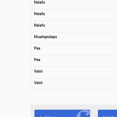
Neiafu
Neiafu
Neiafu
Niuatoputapu
Pea
Pea
Vaini
Vaini