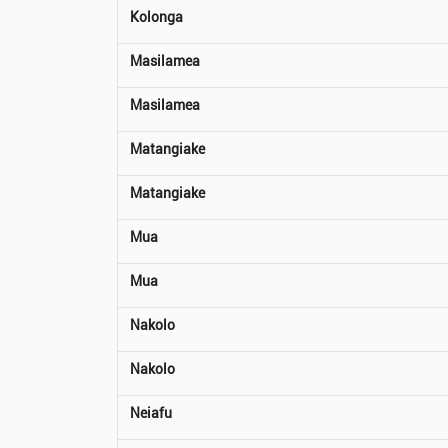
Kolonga
Masilamea
Masilamea
Matangiake
Matangiake
Mua
Mua
Nakolo
Nakolo
Neiafu