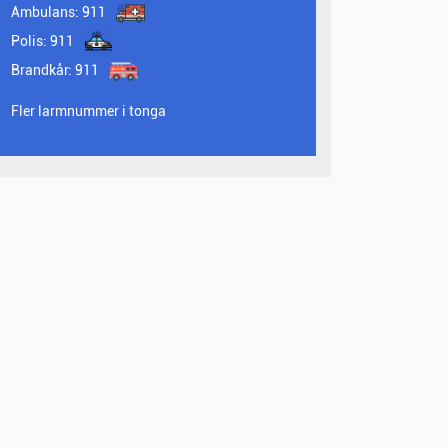
Ambulans:
911
Polis:
911
Brandkår:
911
Fler larmnummer i tonga