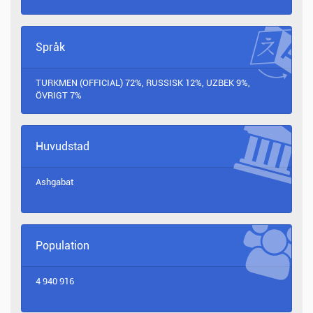
Språk
TURKMEN (OFFICIAL) 72%, RUSSISK 12%, UZBEK 9%,
ÖVRIGT 7%
Huvudstad
Ashgabat
Population
4 940 916