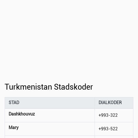
Turkmenistan Stadskoder
STAD
DIALKODER
Dashkhouvuz
+993-322
Mary
+993-522