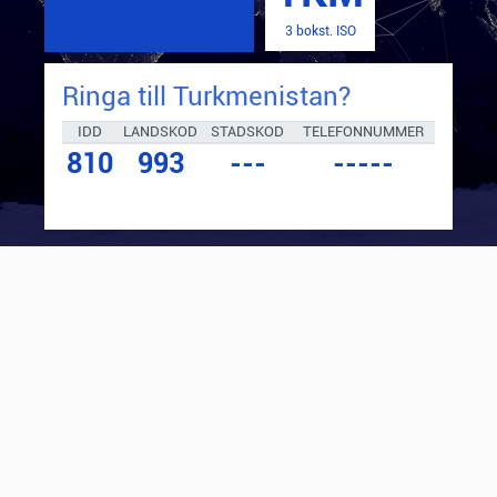
3 bokst. ISO
Ringa till
Turkmenistan
?
IDD
LANDSKOD
STADSKOD
TELEFONNUMMER
810
993
---
-----