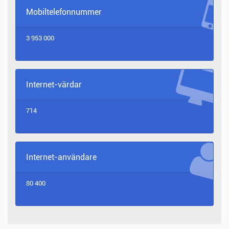
Mobiltelefonnummer
3 953 000
Internet-värdar
714
Internet-användare
80 400