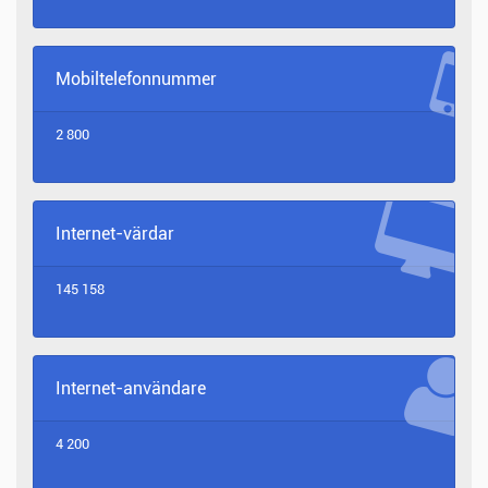
Mobiltelefonnummer
2 800
Internet-värdar
145 158
Internet-användare
4 200