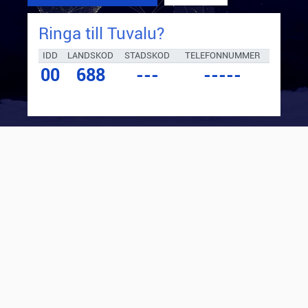
Ringa till
Tuvalu
?
IDD
LANDSKOD
STADSKOD
TELEFONNUMMER
00
688
---
-----