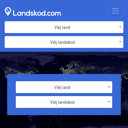
Välj land
Välj landskod
Välj land
Välj landskod