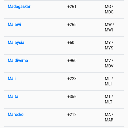
Madagaskar
+261
MG /
MDG
Malawi
+265
MW /
MWI
Malaysia
+60
MY /
MYS
Maldiverna
+960
MV /
MDV
Mali
+223
ML /
MLI
Malta
+356
MT /
MLT
Marocko
+212
MA /
MAR