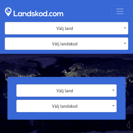
Välj land
Välj landskod
Välj land
Välj landskod