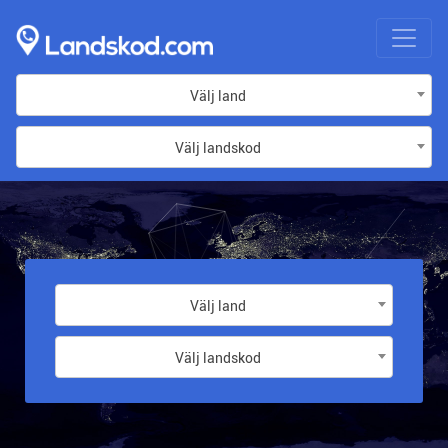
Välj land
Välj landskod
Välj land
Välj landskod