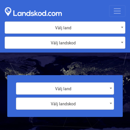
Välj land
Välj landskod
Välj land
Välj landskod