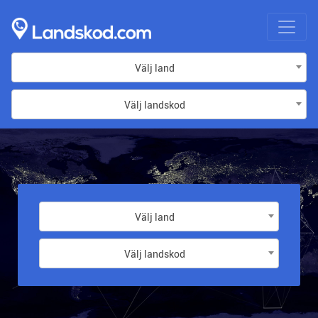
Välj land
Välj landskod
Välj land
Välj landskod