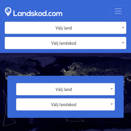
Välj land
Välj landskod
Välj land
Välj landskod