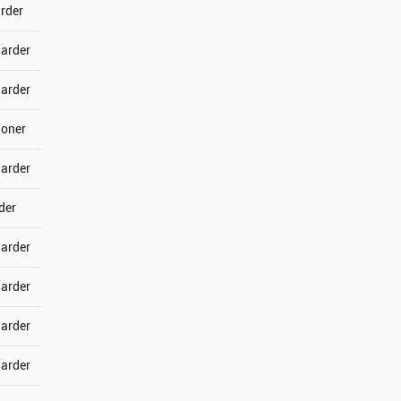
arder
jarder
jarder
joner
jarder
der
jarder
jarder
jarder
jarder