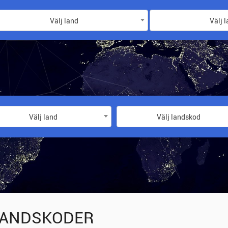
Välj land
Välj 
Välj land
Välj landskod
ANDSKODER