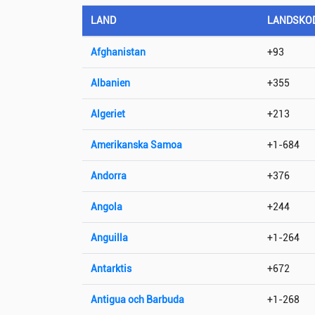
LAND
LANDSKO
Afghanistan
+93
Albanien
+355
Algeriet
+213
Amerikanska Samoa
+1-684
Andorra
+376
Angola
+244
Anguilla
+1-264
Antarktis
+672
Antigua och Barbuda
+1-268