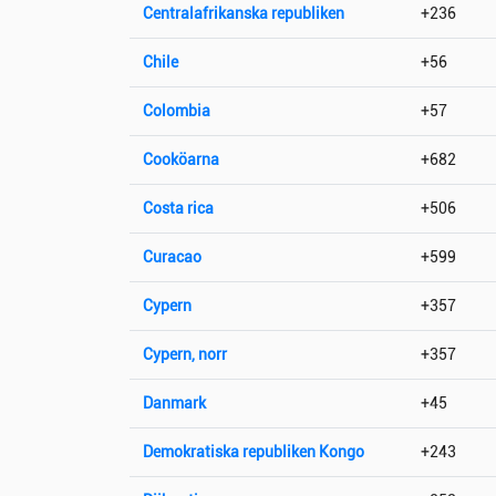
Centralafrikanska republiken
+236
Chile
+56
Colombia
+57
Cooköarna
+682
Costa rica
+506
Curacao
+599
Cypern
+357
Cypern, norr
+357
Danmark
+45
Demokratiska republiken Kongo
+243