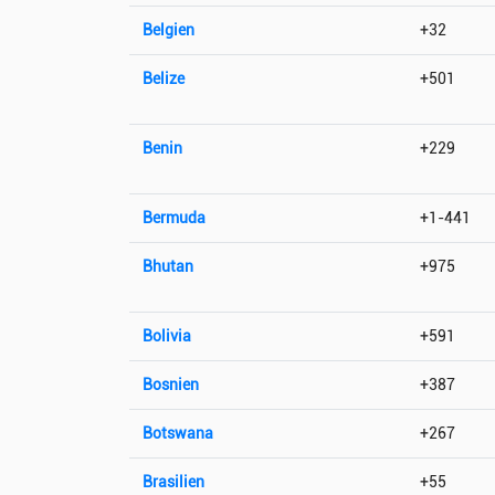
Belgien
+32
Belize
+501
Benin
+229
Bermuda
+1-441
Bhutan
+975
Bolivia
+591
Bosnien
+387
Botswana
+267
Brasilien
+55