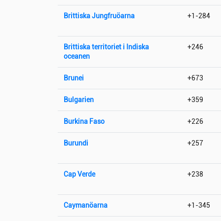
Brittiska Jungfruöarna
+1-284
Brittiska territoriet i Indiska
+246
oceanen
Brunei
+673
Bulgarien
+359
Burkina Faso
+226
Burundi
+257
Cap Verde
+238
Caymanöarna
+1-345