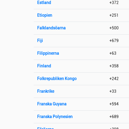
Estland
+372
Etiopien
+251
Falklandsöarna
+500
Fiji
+679
Filippinerna
+63
Finland
+358
Folkrepubliken Kongo
+242
Frankrike
+33
Franska Guyana
+594
Franska Polynesien
+689