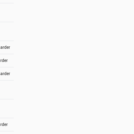
jarder
arder
jarder
arder