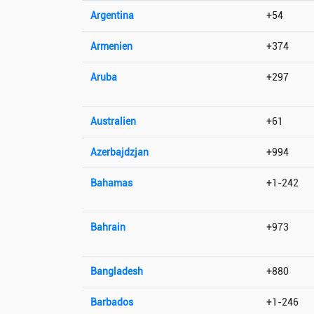
Argentina
+54
Armenien
+374
Aruba
+297
Australien
+61
Azerbajdzjan
+994
Bahamas
+1-242
Bahrain
+973
Bangladesh
+880
Barbados
+1-246