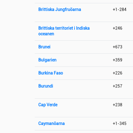
Brittiska Jungfruöarna
+1-284
Brittiska territoriet i Indiska
+246
oceanen
Brunei
+673
Bulgarien
+359
Burkina Faso
+226
Burundi
+257
Cap Verde
+238
Caymanöarna
+1-345