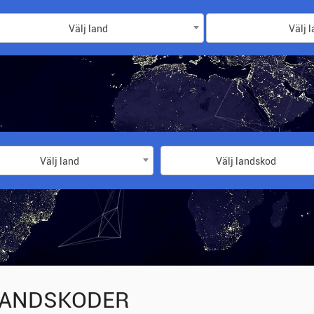
Välj land
Välj 
Välj land
Välj landskod
ANDSKODER