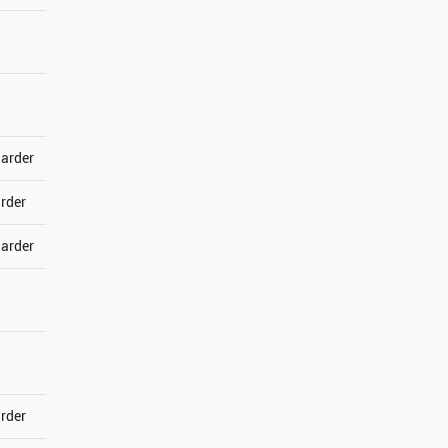
jarder
arder
jarder
arder