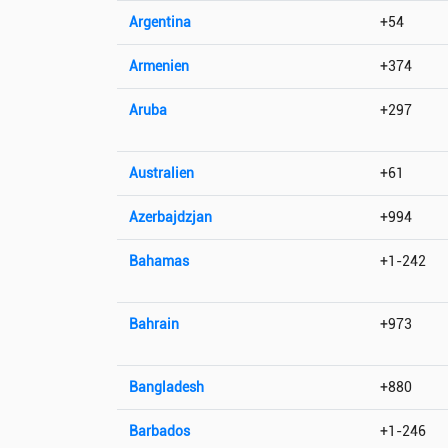
Argentina
+54
Armenien
+374
Aruba
+297
Australien
+61
Azerbajdzjan
+994
Bahamas
+1-242
Bahrain
+973
Bangladesh
+880
Barbados
+1-246