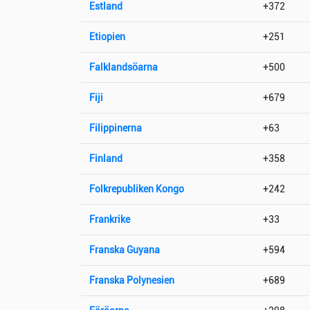
Estland
+372
Etiopien
+251
Falklandsöarna
+500
Fiji
+679
Filippinerna
+63
Finland
+358
Folkrepubliken Kongo
+242
Frankrike
+33
Franska Guyana
+594
Franska Polynesien
+689