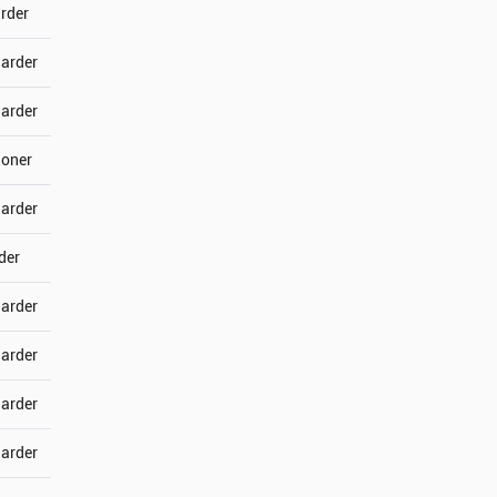
arder
jarder
jarder
joner
jarder
der
jarder
jarder
jarder
jarder