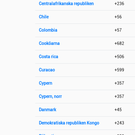
Centralafrikanska republiken
+236
Chile
+56
Colombia
+57
Cooköarna
+682
Costa rica
+506
Curacao
+599
Cypern
+357
Cypern, norr
+357
Danmark
+45
Demokratiska republiken Kongo
+243