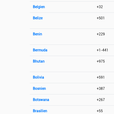
Belgien
+32
Belize
+501
Benin
+229
Bermuda
+1-441
Bhutan
+975
Bolivia
+591
Bosnien
+387
Botswana
+267
Brasilien
+55