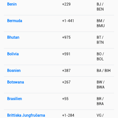
Benin
+229
BJ /
BEN
Bermuda
+1-441
BM /
BMU
Bhutan
+975
BT /
BTN
Bolivia
+591
BO /
BOL
Bosnien
+387
BA / BIH
Botswana
+267
BW /
BWA
Brasilien
+55
BR /
BRA
Brittiska Jungfruöarna
+1-284
VG /