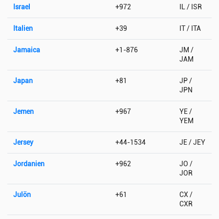
Israel
+972
IL / ISR
Italien
+39
IT / ITA
Jamaica
+1-876
JM /
JAM
Japan
+81
JP /
JPN
Jemen
+967
YE /
YEM
Jersey
+44-1534
JE / JEY
Jordanien
+962
JO /
JOR
Julön
+61
CX /
CXR