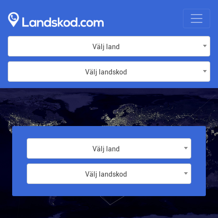
Välj land
Välj landskod
Välj land
Välj landskod