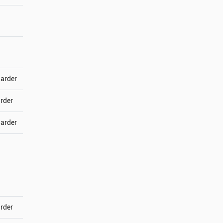
jarder
arder
jarder
arder