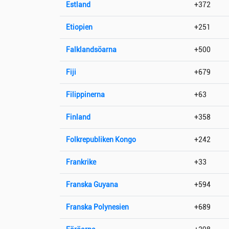
Estland
+372
Etiopien
+251
Falklandsöarna
+500
Fiji
+679
Filippinerna
+63
Finland
+358
Folkrepubliken Kongo
+242
Frankrike
+33
Franska Guyana
+594
Franska Polynesien
+689