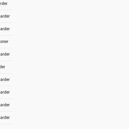
arder
jarder
jarder
joner
jarder
der
jarder
jarder
jarder
jarder