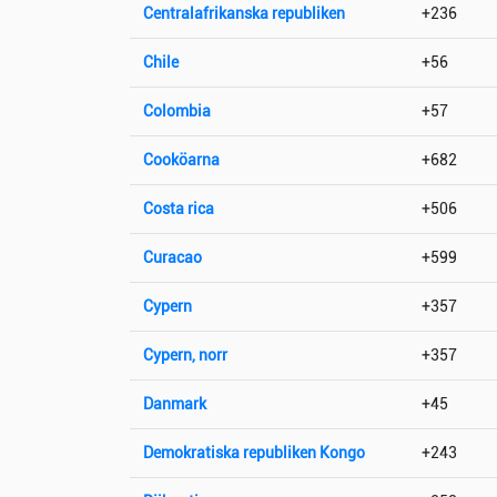
Centralafrikanska republiken
+236
Chile
+56
Colombia
+57
Cooköarna
+682
Costa rica
+506
Curacao
+599
Cypern
+357
Cypern, norr
+357
Danmark
+45
Demokratiska republiken Kongo
+243