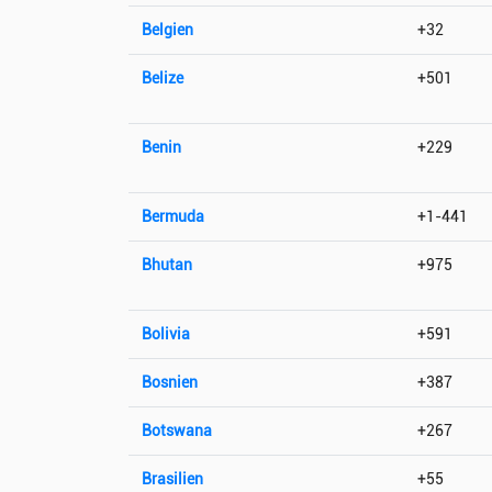
Belgien
+32
Belize
+501
Benin
+229
Bermuda
+1-441
Bhutan
+975
Bolivia
+591
Bosnien
+387
Botswana
+267
Brasilien
+55