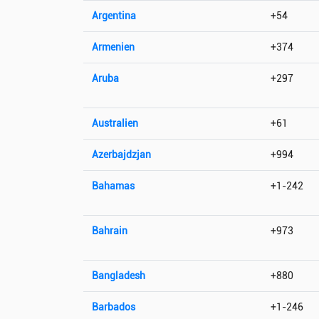
Argentina
+54
Armenien
+374
Aruba
+297
Australien
+61
Azerbajdzjan
+994
Bahamas
+1-242
Bahrain
+973
Bangladesh
+880
Barbados
+1-246