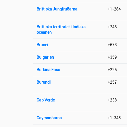
Brittiska Jungfruöarna
+1-284
Brittiska territoriet i Indiska
+246
oceanen
Brunei
+673
Bulgarien
+359
Burkina Faso
+226
Burundi
+257
Cap Verde
+238
Caymanöarna
+1-345