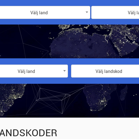
Välj land
Välj 
Välj land
Välj landskod
ANDSKODER