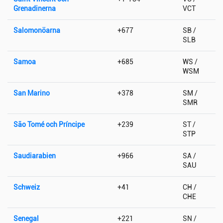
Grenadinerna
VCT
Salomonöarna
+677
SB /
SLB
Samoa
+685
WS /
WSM
San Marino
+378
SM /
SMR
São Tomé och Príncipe
+239
ST /
STP
Saudiarabien
+966
SA /
SAU
Schweiz
+41
CH /
CHE
Senegal
+221
SN /