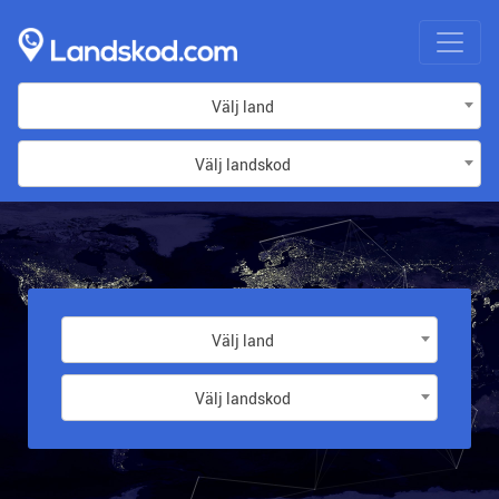
Välj land
Välj landskod
Välj land
Välj landskod