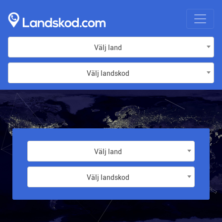
Välj land
Välj landskod
Välj land
Välj landskod