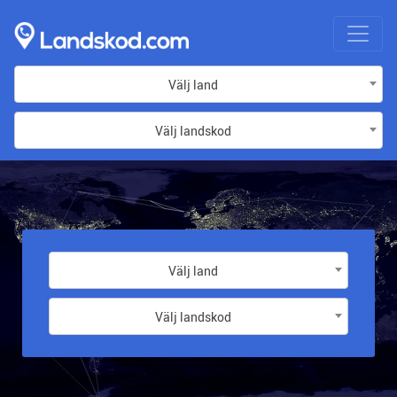
Välj land
Välj landskod
Välj land
Välj landskod