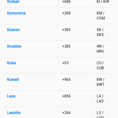
Kiribati
+686
KI / KIR
Komorerna
+269
KM /
COM
Kosovo
+383
XK /
XKX
Kroatien
+385
HR /
HRV
Kuba
+53
CU /
CUB
Kuwait
+965
KW /
KWT
Laos
+856
LA /
LAO
Lesotho
+266
LS /
LSO