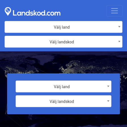
Välj land
Välj landskod
Välj land
Välj landskod