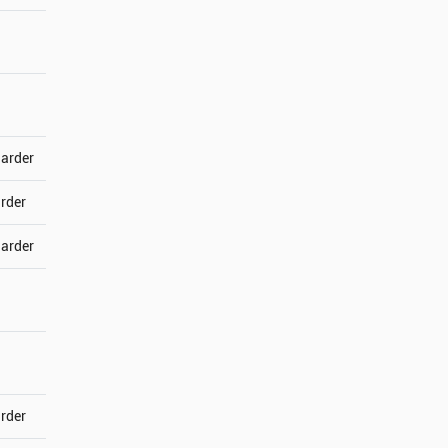
jarder
arder
jarder
arder