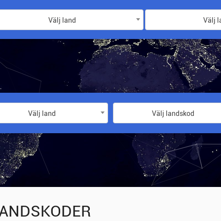
Välj land
Välj 
Välj land
Välj landskod
ANDSKODER