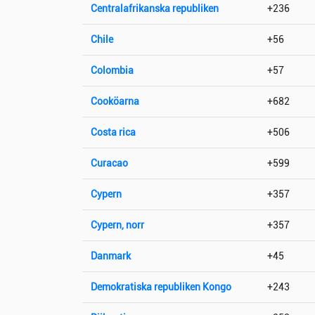
Centralafrikanska republiken
+236
Chile
+56
Colombia
+57
Cooköarna
+682
Costa rica
+506
Curacao
+599
Cypern
+357
Cypern, norr
+357
Danmark
+45
Demokratiska republiken Kongo
+243