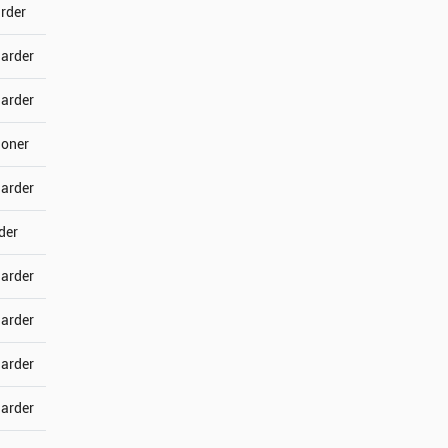
arder
jarder
jarder
joner
jarder
der
jarder
jarder
jarder
jarder