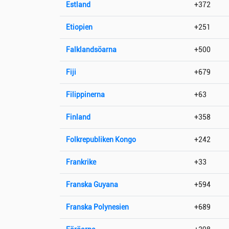
Estland
+372
Etiopien
+251
Falklandsöarna
+500
Fiji
+679
Filippinerna
+63
Finland
+358
Folkrepubliken Kongo
+242
Frankrike
+33
Franska Guyana
+594
Franska Polynesien
+689