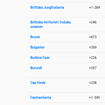
Brittiska Jungfruöarna
+1-284
Brittiska territoriet i Indiska
+246
oceanen
Brunei
+673
Bulgarien
+359
Burkina Faso
+226
Burundi
+257
Cap Verde
+238
Caymanöarna
+1-345