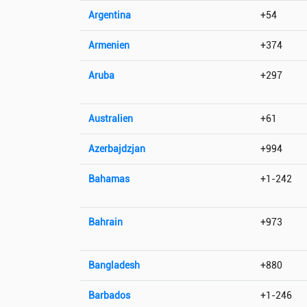
Argentina
+54
Armenien
+374
Aruba
+297
Australien
+61
Azerbajdzjan
+994
Bahamas
+1-242
Bahrain
+973
Bangladesh
+880
Barbados
+1-246