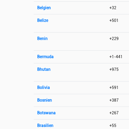
Belgien
+32
Belize
+501
Benin
+229
Bermuda
+1-441
Bhutan
+975
Bolivia
+591
Bosnien
+387
Botswana
+267
Brasilien
+55