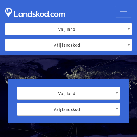
Välj land
Välj landskod
Välj land
Välj landskod