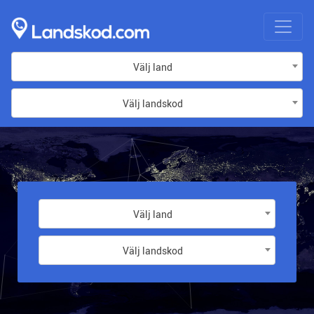
Välj land
Välj landskod
Välj land
Välj landskod