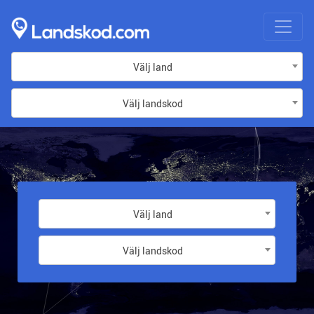
Välj land
Välj landskod
Välj land
Välj landskod