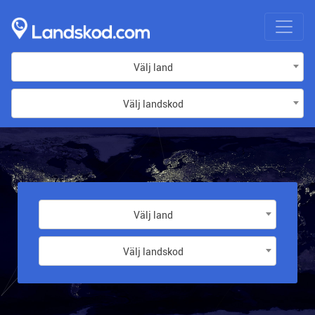
Välj land
Välj landskod
Välj land
Välj landskod