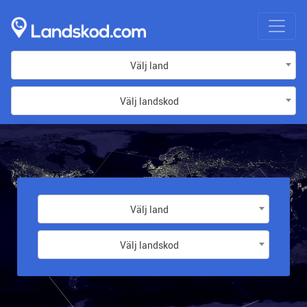
Välj land
Välj landskod
Välj land
Välj landskod